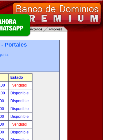
 -
Portales
oría.
Estado
.00
Vendido!
.00
Disponible
.00
Disponible
.00
Disponible
.00
Disponible
.00
Vendido!
.00
Disponible