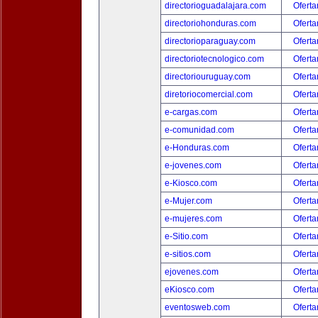
directorioguadalajara.com
Oferta
directoriohonduras.com
Oferta
directorioparaguay.com
Oferta
directoriotecnologico.com
Oferta
directoriouruguay.com
Oferta
diretoriocomercial.com
Oferta
e-cargas.com
Oferta
e-comunidad.com
Oferta
e-Honduras.com
Oferta
e-jovenes.com
Oferta
e-Kiosco.com
Oferta
e-Mujer.com
Oferta
e-mujeres.com
Oferta
e-Sitio.com
Oferta
e-sitios.com
Oferta
ejovenes.com
Oferta
eKiosco.com
Oferta
eventosweb.com
Oferta