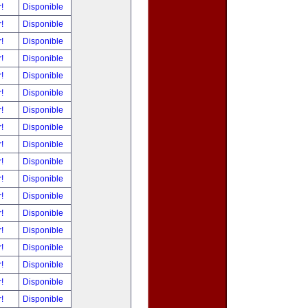
r!
Disponible
r!
Disponible
r!
Disponible
r!
Disponible
r!
Disponible
r!
Disponible
r!
Disponible
r!
Disponible
r!
Disponible
r!
Disponible
r!
Disponible
r!
Disponible
r!
Disponible
r!
Disponible
r!
Disponible
r!
Disponible
r!
Disponible
r!
Disponible