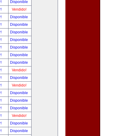
r!
Disponible
r!
Vendido!
r!
Disponible
r!
Disponible
r!
Disponible
r!
Disponible
r!
Disponible
r!
Disponible
r!
Disponible
r!
Vendido!
r!
Disponible
r!
Vendido!
r!
Disponible
r!
Disponible
r!
Disponible
r!
Vendido!
r!
Disponible
r!
Disponible