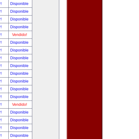
r!
Disponible
r!
Disponible
r!
Disponible
r!
Disponible
r!
Vendido!
r!
Disponible
r!
Disponible
r!
Disponible
r!
Disponible
r!
Disponible
r!
Disponible
r!
Disponible
r!
Disponible
r!
Vendido!
r!
Disponible
r!
Disponible
r!
Disponible
r!
Disponible