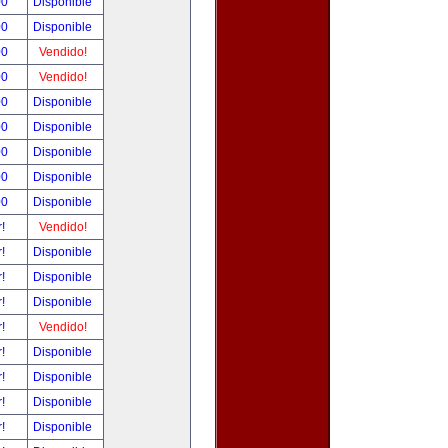
00
Disponible
00
Disponible
00
Vendido!
00
Vendido!
00
Disponible
00
Disponible
00
Disponible
00
Disponible
00
Disponible
r!
Vendido!
r!
Disponible
r!
Disponible
r!
Disponible
r!
Vendido!
r!
Disponible
r!
Disponible
r!
Disponible
r!
Disponible