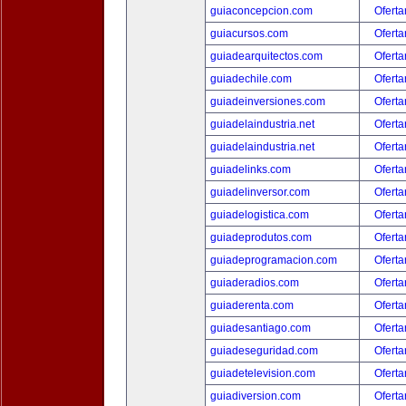
guiaconcepcion.com
Oferta
guiacursos.com
Oferta
guiadearquitectos.com
Oferta
guiadechile.com
Oferta
guiadeinversiones.com
Oferta
guiadelaindustria.net
Oferta
guiadelaindustria.net
Oferta
guiadelinks.com
Oferta
guiadelinversor.com
Oferta
guiadelogistica.com
Oferta
guiadeprodutos.com
Oferta
guiadeprogramacion.com
Oferta
guiaderadios.com
Oferta
guiaderenta.com
Oferta
guiadesantiago.com
Oferta
guiadeseguridad.com
Oferta
guiadetelevision.com
Oferta
guiadiversion.com
Oferta