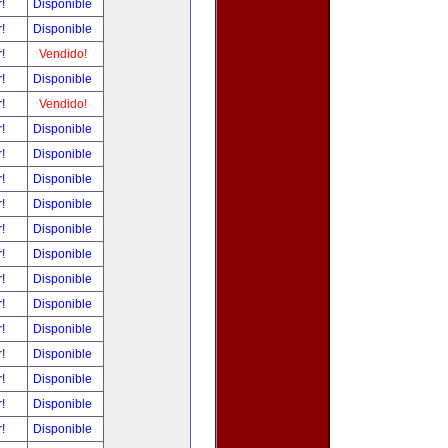
r!
Disponible
r!
Disponible
r!
Vendido!
r!
Disponible
r!
Vendido!
r!
Disponible
r!
Disponible
r!
Disponible
r!
Disponible
r!
Disponible
r!
Disponible
r!
Disponible
r!
Disponible
r!
Disponible
r!
Disponible
r!
Disponible
r!
Disponible
r!
Disponible