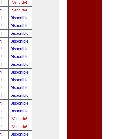
r!
Vendido!
r!
Vendido!
r!
Disponible
r!
Disponible
r!
Disponible
r!
Disponible
r!
Disponible
r!
Disponible
r!
Disponible
r!
Disponible
r!
Disponible
r!
Disponible
r!
Disponible
r!
Disponible
r!
Disponible
r!
Vendido!
r!
Vendido!
r!
Disponible