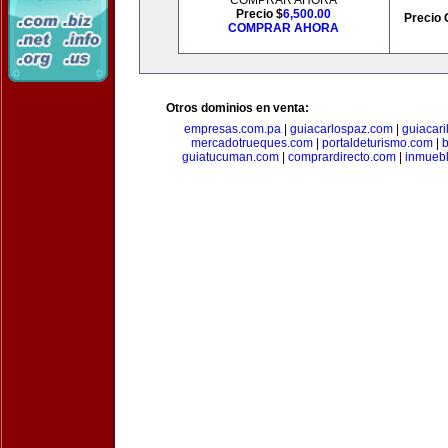
COMPRAR AHORA
Precio $
6,500.00
Precio 
COMPRAR AHORA
Otros dominios en venta:
empresas.com.pa
|
guiacarlospaz.com
|
guiacari
mercadotrueques.com
|
portaldeturismo.com
|
b
guiatucuman.com
|
comprardirecto.com
|
inmuebl