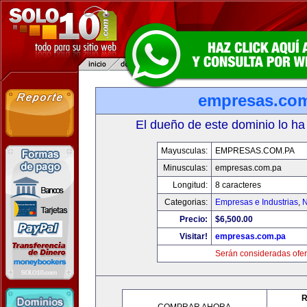
empresas.co
El dueño de este dominio lo ha
Mayusculas:
EMPRESAS.COM.PA
Minusculas:
empresas.com.pa
Longitud:
8 caracteres
Categorias:
Empresas e Industrias
,
N
Precio:
$6,500.00
Visitar!
empresas.com.pa
Serán consideradas ofer
R