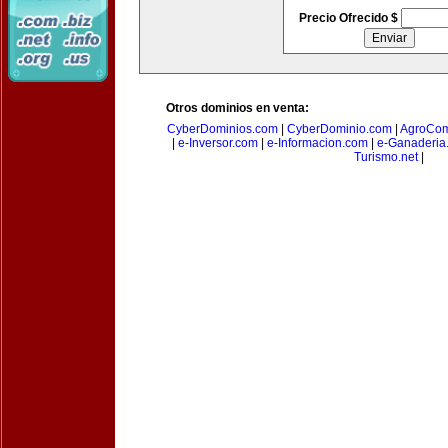
Precio Ofrecido $
Otros dominios en venta:
CyberDominios.com
|
CyberDominio.com
|
AgroCom
|
e-Inversor.com
|
e-Informacion.com
|
e-Ganaderia
Turismo.net
|