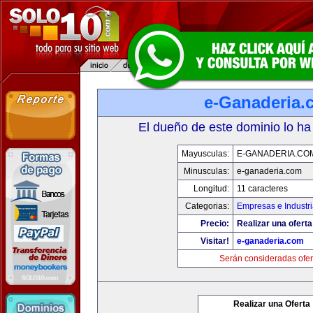
e-Ganaderia.
El dueño de este dominio lo ha
Mayusculas:
E-GANADERIA.CO
Minusculas:
e-ganaderia.com
Longitud:
11 caracteres
Categorias:
Empresas e Industr
Precio:
Realizar una oferta
Visitar!
e-ganaderia.com
Serán consideradas ofer
Realizar una Oferta