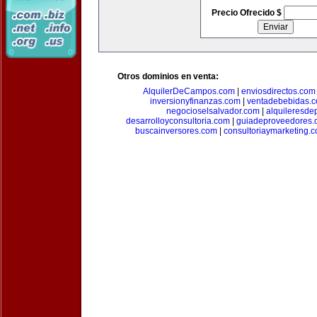
Precio Ofrecido $
Otros dominios en venta:
AlquilerDeCampos.com
|
enviosdirectos.com
inversionyfinanzas.com
|
ventadebebidas.
negocioselsalvador.com
|
alquileresde
desarrolloyconsultoria.com
|
guiadeproveedores.
buscainversores.com
|
consultoriaymarketing.