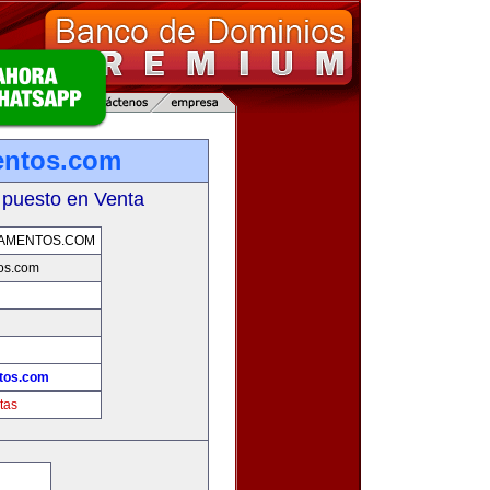
entos.com
 puesto en Venta
TAMENTOS.COM
os.com
ntos.com
tas