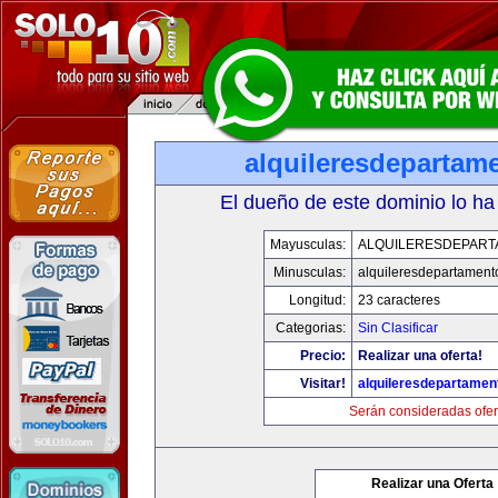
alquileresdepartam
El dueño de este dominio lo ha
Mayusculas:
ALQUILERESDEPAR
Minusculas:
alquileresdepartament
Longitud:
23 caracteres
Categorias:
Sin Clasificar
Precio:
Realizar una oferta!
Visitar!
alquileresdepartame
Serán consideradas ofer
Realizar una Oferta