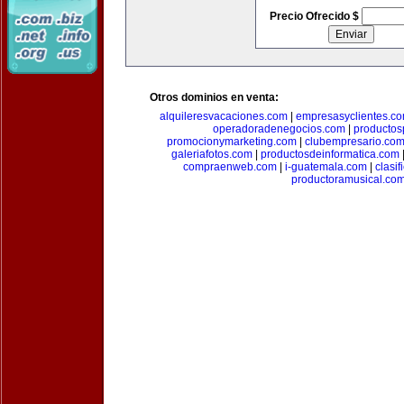
Precio Ofrecido $
Otros dominios en venta:
alquileresvacaciones.com
|
empresasyclientes.c
operadoradenegocios.com
|
productos
promocionymarketing.com
|
clubempresario.co
galeriafotos.com
|
productosdeinformatica.com
compraenweb.com
|
i-guatemala.com
|
clasi
productoramusical.co