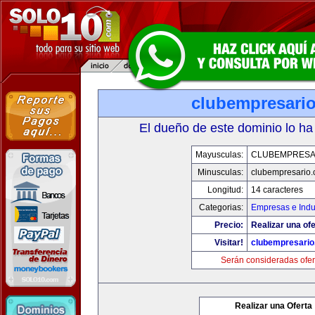
clubempresari
El dueño de este dominio lo ha
Mayusculas:
CLUBEMPRESA
Minusculas:
clubempresario
Longitud:
14 caracteres
Categorias:
Empresas e Indu
Precio:
Realizar una ofe
Visitar!
clubempresari
Serán consideradas ofer
Realizar una Oferta