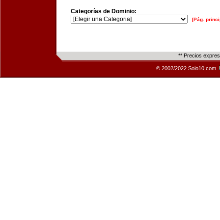
Categorías de Dominio:
[Pág. princi
** Precios expre
© 2002/2022 Solo10.com