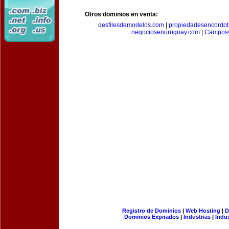
Otros dominios en venta:
desfilesdemodelos.com
|
propiedadesencordo
negociosenuruguay.com
|
Camposy
Registro de Dominios
|
Web Hosting
|
D
Dominios Expirados
|
Industrias
|
Indu