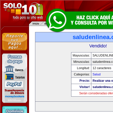
saludenlinea
Vendido!
Mayusculas:
SALUDENLIN
Minusculas:
saludenlinea.
Longitud:
12 caracteres
Categorias:
Salud
Precio:
Realizar una o
Visitar!
saludenlinea.
Serán consideradas ofer