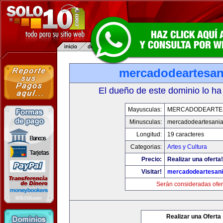
mercadodeartesan
El dueño de este dominio lo ha
Mayusculas:
MERCADODEARTE
Minusculas:
mercadodeartesani
Longitud:
19 caracteres
Categorias:
Artes y Cultura
Precio:
Realizar una oferta!
Visitar!
mercadodeartesan
Serán consideradas ofer
Realizar una Oferta