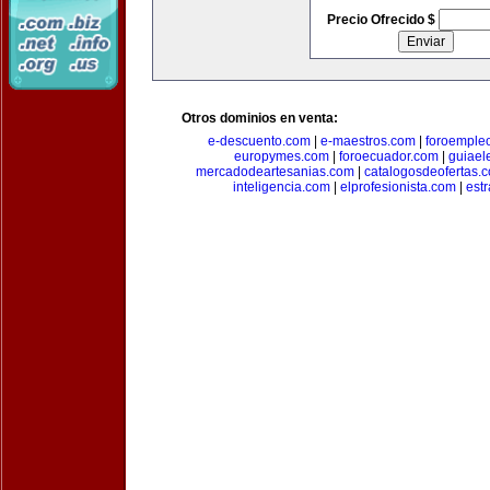
Precio Ofrecido $
Otros dominios en venta:
e-descuento.com
|
e-maestros.com
|
foroemple
europymes.com
|
foroecuador.com
|
guiael
mercadodeartesanias.com
|
catalogosdeofertas.
inteligencia.com
|
elprofesionista.com
|
est