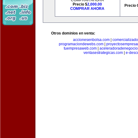
COMPRAR AHORA
Precio $
2,000.00
Precio 
COMPRAR AHORA
Otros dominios en venta:
accionesenbolsa.com
|
comercializado
programaciondewebs.com
|
proyectosempresa
tuempresaweb.com
|
aceleradoradenegocio
ventasestrategicas.com
|
e-desc