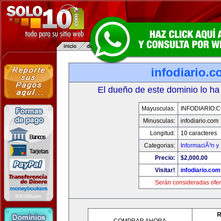
infodiario.
El dueño de este dominio lo ha
Mayusculas:
INFODIARIO.
Minusculas:
infodiario.com
Longitud:
10 caracteres
Categorias:
InformaciÃ³n y 
Precio:
$2,000.00
Visitar!
infodiario.com
Serán consideradas ofer
R