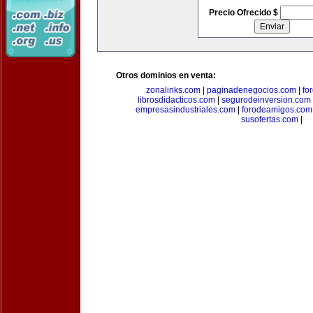
Precio Ofrecido $
Otros dominios en venta:
zonalinks.com
|
paginadenegocios.com
|
fo
librosdidacticos.com
|
segurodeinversion.com
empresasindustriales.com
|
forodeamigos.com
susofertas.com
|