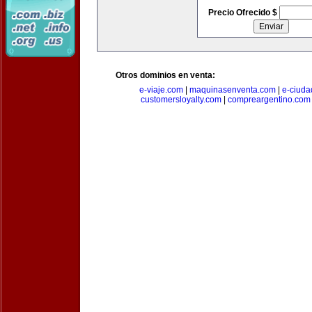
Precio Ofrecido $
Otros dominios en venta:
e-viaje.com
|
maquinasenventa.com
|
e-ciuda
customersloyalty.com
|
compreargentino.com