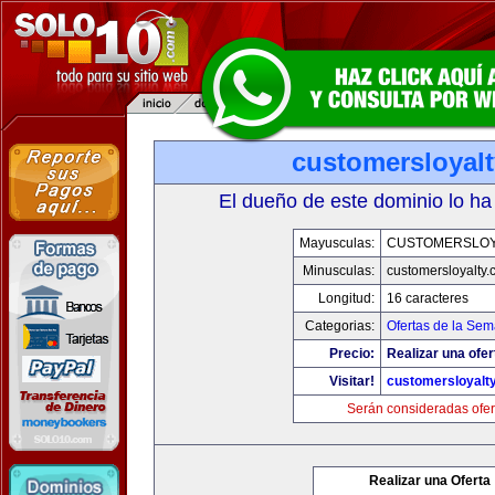
customersloyal
El dueño de este dominio lo ha
Mayusculas:
CUSTOMERSLOY
Minusculas:
customersloyalty
Longitud:
16 caracteres
Categorias:
Ofertas de la Se
Precio:
Realizar una ofer
Visitar!
customersloyalt
Serán consideradas ofer
Realizar una Oferta