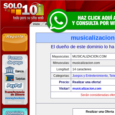
musicalizacio
El dueño de este dominio lo ha
Mayusculas:
MUSICALIZACION.COM
Minusculas:
musicalizacion.com
Longitud:
14 caracteres
Categorias:
Juegos y Entretenimiento
,
Tele
Precio:
Realizar una oferta!
Visitar!
musicalizacion.com
Serán consideradas ofer
Realizar una Oferta