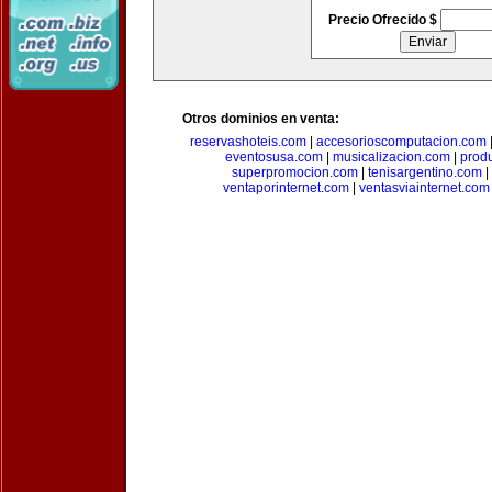
Precio Ofrecido $
Otros dominios en venta:
reservashoteis.com
|
accesorioscomputacion.com
eventosusa.com
|
musicalizacion.com
|
prod
superpromocion.com
|
tenisargentino.com
|
ventaporinternet.com
|
ventasviainternet.com