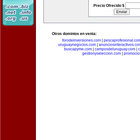
Precio Ofrecido $
Otros dominios en venta:
forodeinversiones.com
|
pescaprofesional.co
uruguaynegocios.com
|
anunciosinteractivos.co
buscapyme.com
|
camposdeluruguay.com
|
c
gestionyseleccion.com
|
promocio