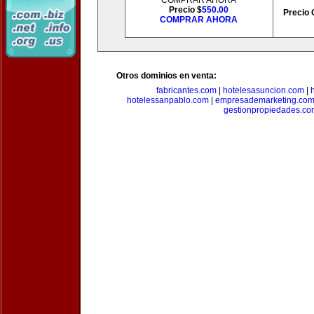
COMPRAR AHORA
Precio $
550.00
Precio 
COMPRAR AHORA
Otros dominios en venta:
fabricantes.com
|
hotelesasuncion.com
|
hotelessanpablo.com
|
empresademarketing.co
gestionpropiedades.co