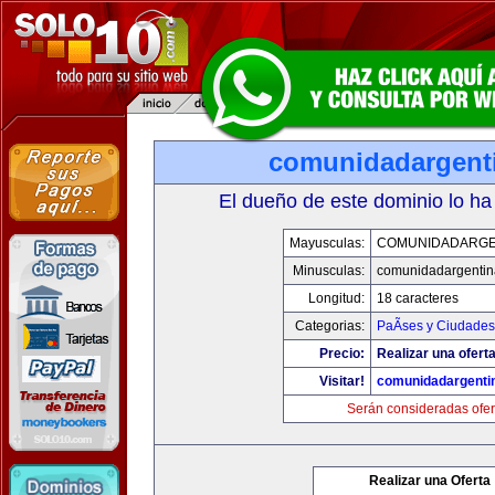
comunidadargent
El dueño de este dominio lo ha
Mayusculas:
COMUNIDADARGE
Minusculas:
comunidadargentin
Longitud:
18 caracteres
Categorias:
PaÃ­ses y Ciudades
Precio:
Realizar una oferta
Visitar!
comunidadargenti
Serán consideradas ofer
Realizar una Oferta