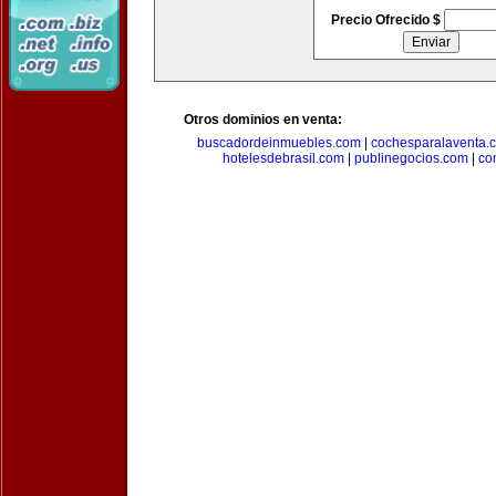
Precio Ofrecido $
Otros dominios en venta:
buscadordeinmuebles.com
|
cochesparalaventa.
hotelesdebrasil.com
|
publinegocios.com
|
co