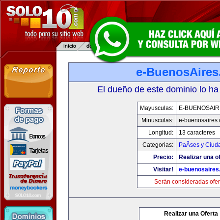
e-BuenosAire
El dueño de este dominio lo ha
Mayusculas:
E-BUENOSAIR
Minusculas:
e-buenosaires
Longitud:
13 caracteres
Categorias:
PaÃ­ses y Ciud
Precio:
Realizar una of
Visitar!
e-buenosaires
Serán consideradas ofer
Realizar una Oferta