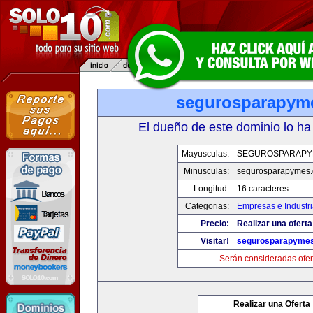
segurosparapym
El dueño de este dominio lo ha
Mayusculas:
SEGUROSPARAPY
Minusculas:
segurosparapymes
Longitud:
16 caracteres
Categorias:
Empresas e Industr
Precio:
Realizar una oferta
Visitar!
segurosparapyme
Serán consideradas ofer
Realizar una Oferta