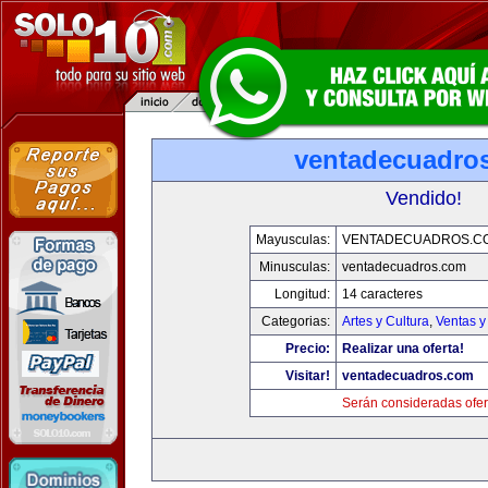
ventadecuadro
Vendido!
Mayusculas:
VENTADECUADROS.C
Minusculas:
ventadecuadros.com
Longitud:
14 caracteres
Categorias:
Artes y Cultura
,
Ventas y
Precio:
Realizar una oferta!
Visitar!
ventadecuadros.com
Serán consideradas ofer