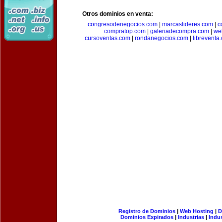
Otros dominios en venta:
congresodenegocios.com
|
marcaslideres.com
|
c
compratop.com
|
galeriadecompra.com
|
we
cursoventas.com
|
rondanegocios.com
|
libreventa
Registro de Dominios
|
Web Hosting
|
D
Dominios Expirados
|
Industrias
|
Indu