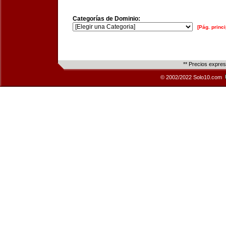
Categorías de Dominio:
[Pág. princi
** Precios expre
© 2002/2022 Solo10.com