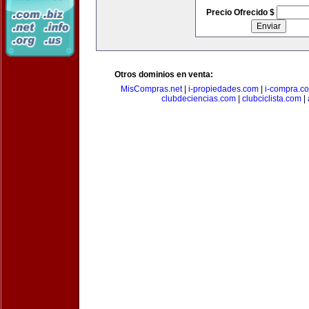
Precio Ofrecido $
Otros dominios en venta:
MisCompras.net
|
i-propiedades.com
|
i-compra.c
clubdeciencias.com
|
clubciclista.com
|